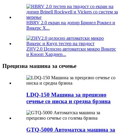
HBRV 2.0 екран на допир Бринел Роквел и
Викерс Х...
ZHV2.0 Целосно автоматски микро Викерс
и Кнооп Харднер...
Прецизна машина за сечење
LDQ-150 Машина за прецизно
сечење со ниска и средна брзина
GTQ-5000 Автоматска машина за