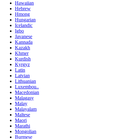
Hawaiian
Hebrew
Hmong
Hungarian
Icelandic
Igbo
Javanese
Kannada
Kazakh
Khmer
Kurdish
Kyrgyz
Latin
Latvian
Lithuanian
Luxembou..
Macedonian
Malagasy
Malay
Malayalam
Maltese
Maori
Marathi
Mongolian
Burmese