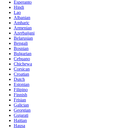
Esperanto
Hindi
Lao
Albanian
Amharic
Armenian
Azerbaijani
Belarusian
Bengali
Bosnian
Bulgarian
Cebuano
Chichewa
Corsican
Croatian
Dutch
Estonian
Filipino
Finnish
Frisian
Galician
Georgian
Gujarati
Haitian
Hausa