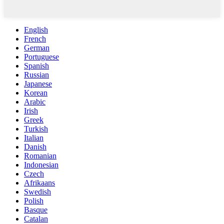
English
French
German
Portuguese
Spanish
Russian
Japanese
Korean
Arabic
Irish
Greek
Turkish
Italian
Danish
Romanian
Indonesian
Czech
Afrikaans
Swedish
Polish
Basque
Catalan