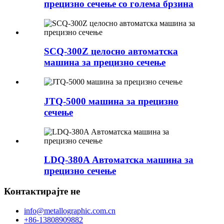
прецизно сечење со голема брзина
SCQ-300Z целосно автоматска
машина за прецизно сечење
JTQ-5000 машина за прецизно
сечење
LDQ-380A Автоматска машина за
прецизно сечење
Контактирајте не
info@metallographic.com.cn
+86-13808909882