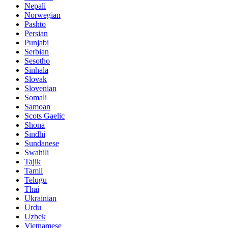
Nepali
Norwegian
Pashto
Persian
Punjabi
Serbian
Sesotho
Sinhala
Slovak
Slovenian
Somali
Samoan
Scots Gaelic
Shona
Sindhi
Sundanese
Swahili
Tajik
Tamil
Telugu
Thai
Ukrainian
Urdu
Uzbek
Vietnamese