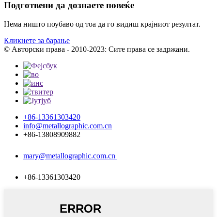
Подготвени да дознаете повеќе
Нема ништо поубаво од тоа да го видиш крајниот резултат.
Кликнете за барање
© Авторски права - 2010-2023: Сите права се задржани.
+86-13361303420
info@metallographic.com.cn
+86-13808909882
mary@metallographic.com.cn
+86-13361303420