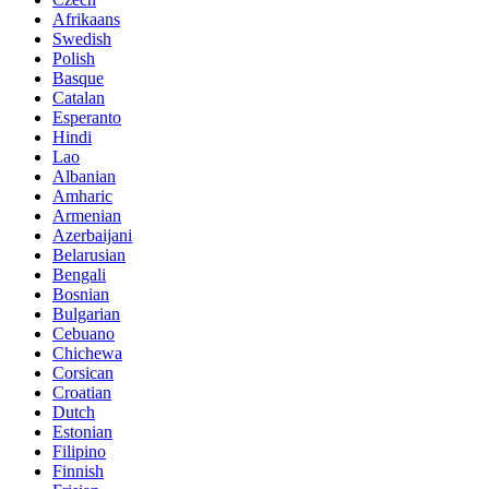
Afrikaans
Swedish
Polish
Basque
Catalan
Esperanto
Hindi
Lao
Albanian
Amharic
Armenian
Azerbaijani
Belarusian
Bengali
Bosnian
Bulgarian
Cebuano
Chichewa
Corsican
Croatian
Dutch
Estonian
Filipino
Finnish