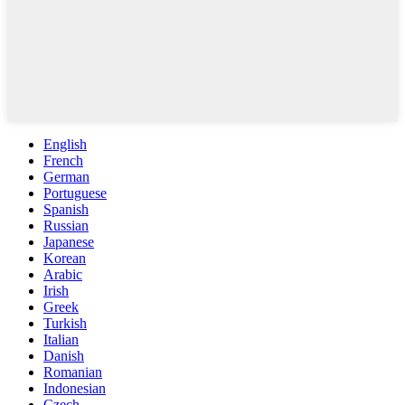
English
French
German
Portuguese
Spanish
Russian
Japanese
Korean
Arabic
Irish
Greek
Turkish
Italian
Danish
Romanian
Indonesian
Czech