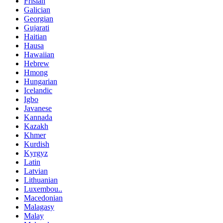
Frisian
Galician
Georgian
Gujarati
Haitian
Hausa
Hawaiian
Hebrew
Hmong
Hungarian
Icelandic
Igbo
Javanese
Kannada
Kazakh
Khmer
Kurdish
Kyrgyz
Latin
Latvian
Lithuanian
Luxembou..
Macedonian
Malagasy
Malay