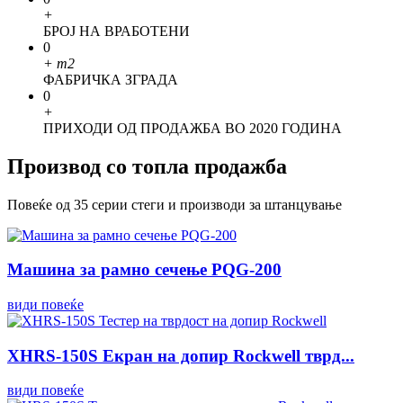
+
БРОЈ НА ВРАБОТЕНИ
0
+
m2
ФАБРИЧКА ЗГРАДА
0
+
ПРИХОДИ ОД ПРОДАЖБА ВО 2020 ГОДИНА
Производ со топла продажба
Повеќе од 35 серии стеги и производи за штанцување
Машина за рамно сечење PQG-200
види повеќе
XHRS-150S Екран на допир Rockwell тврд...
види повеќе