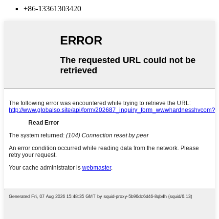
+86-13361303420