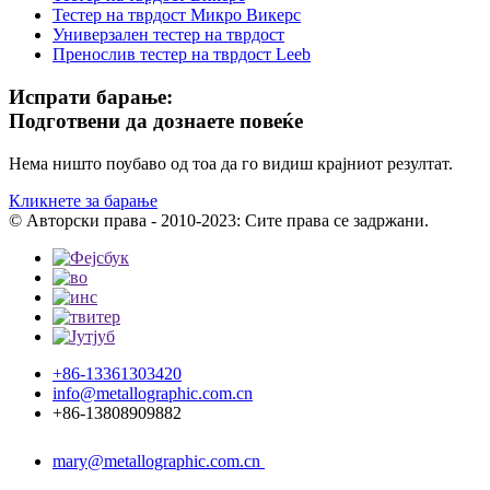
Тестер на тврдост Микро Викерс
Универзален тестер на тврдост
Пренослив тестер на тврдост Leeb
Испрати барање:
Подготвени да дознаете повеќе
Нема ништо поубаво од тоа да го видиш крајниот резултат.
Кликнете за барање
© Авторски права - 2010-2023: Сите права се задржани.
+86-13361303420
info@metallographic.com.cn
+86-13808909882
mary@metallographic.com.cn