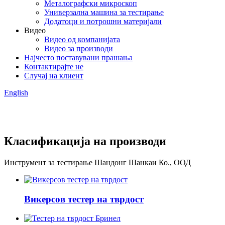
Металографски микроскоп
Универзална машина за тестирање
Додатоци и потрошни материјали
Видео
Видео од компанијата
Видео за производи
Најчесто поставувани прашања
Контактирајте не
Случај на клиент
English
Класификација на производи
Инструмент за тестирање Шандонг Шанкаи Ко., ООД
Викерсов тестер на тврдост