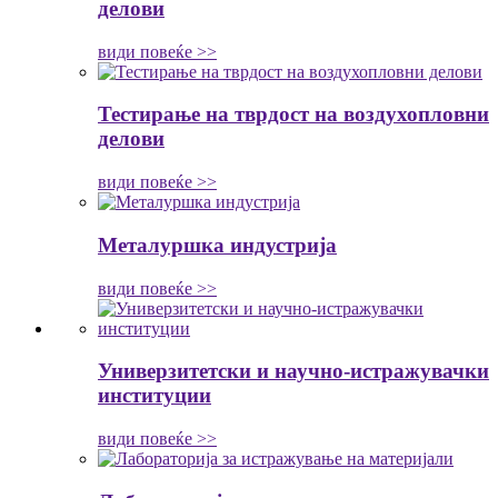
делови
види повеќе >>
Тестирање на тврдост на воздухопловни
делови
види повеќе >>
Металуршка индустрија
види повеќе >>
Универзитетски и научно-истражувачки
институции
види повеќе >>