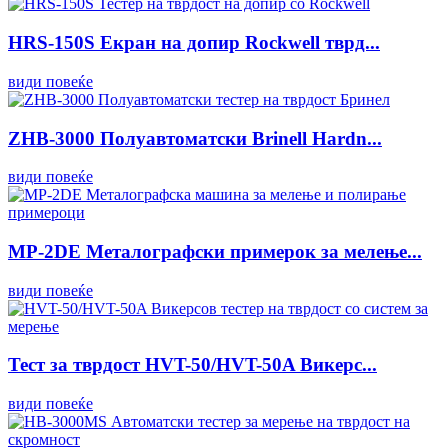
HRS-150S Екран на допир Rockwell тврд...
види повеќе
ZHB-3000 Полуавтоматски Brinell Hardn...
види повеќе
MP-2DE Металографски примерок за мелење...
види повеќе
Тест за тврдост HVT-50/HVT-50A Викерс...
види повеќе